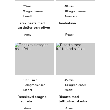
20 min
40 min
9
Ingredienser
18
Ingredienser
Enkelt
Avancerat
Färsk pasta med
Jambalaya
sardeller och oliver
Anne
Petter
1 h 15 min
45 min
10
Ingredienser
14
Ingredienser
Medel
Medel
Renskavslasagne
Risotto med
med feta
lufttorkad skinka
Anne
Anna