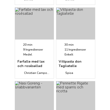
20 min
30 min
9
Ingredienser
11
Ingredienser
Medel
Enkelt
Farfalle med lax
Viltpasta don
och rosésallad
Tagliatelle
Christian Campogiani
Spisa