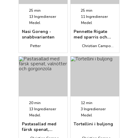
25 min
25 min
13
Ingredienser
11
Ingredienser
Medel
Medel
Nasi Goreng -
Pennette Rigate
snabbvarianten
med sparris och
ricotta
Petter
Christian Campogiani
20 min
12 min
13
Ingredienser
3
Ingredienser
Medel
Medel
Pastasallad med
Tortellini i buljong
färsk spenat,
valnötter och