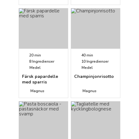
20 min
40 min
8
Ingredienser
10
Ingredienser
Medel
Medel
Färsk papardelle
Champinjonrisotto
med sparris
Magnus
Magnus