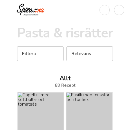
Pasta & risrätter
Filtera
Relevans
Allt
89
Recept