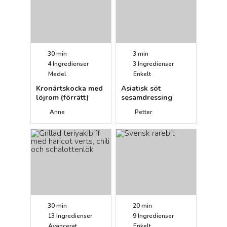
30 min
3 min
4
Ingredienser
3
Ingredienser
Medel
Enkelt
Kronärtskocka med
Asiatisk söt
löjrom (förrätt)
sesamdressing
Anne
Petter
30 min
20 min
13
Ingredienser
9
Ingredienser
Avancerat
Enkelt