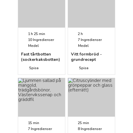
1 h 25 min
2 h
10
Ingredienser
7
Ingredienser
Medel
Medel
Fast tårtbotten
Vitt formbröd -
(sockerkaksbotten)
grundrecept
Spisa
Spisa
15 min
25 min
7
Ingredienser
8
Ingredienser