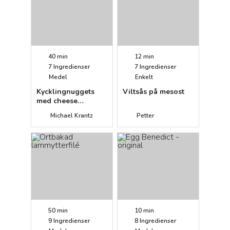
40 min
12 min
7
Ingredienser
7
Ingredienser
Medel
Enkelt
Kycklingnuggets
Viltsås på mesost
med cheese
doodles
Michael Krantz
Petter
50 min
10 min
9
Ingredienser
8
Ingredienser