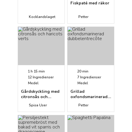
Fiskpaté med räkor
Kocklandslaget
Petter
1 h 15 min
20 min
12
Ingredienser
7
Ingredienser
Medel
Medel
Gårdskyckling med
Grillad
citronsås och
oxfondsmarinerad
haricots verts
dubbelentrecôte
Spisa User
Petter