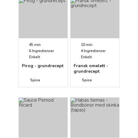
45 min
10 min
6
Ingredienser
4
Ingredienser
Enkelt
Enkelt
Pirog - grundrecept
Fransk omelett -
grundrecept
Spisa
Spisa