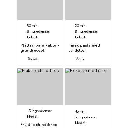
30 min
20 min
8
Ingredienser
9
Ingredienser
Enkelt
Enkelt
Plättar, pannkakor -
Färsk pasta med
grundrecept
sardeller
Spisa
Anne
15
Ingredienser
45 min
Medel
5
Ingredienser
Medel
Frukt- och nötbröd