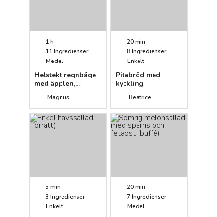
1 h
20 min
11
Ingredienser
8
Ingredienser
Medel
Enkelt
Helstekt regnbåge
Pitabröd med
med äpplen,
kyckling
ingefära och
Magnus
Beatrice
yoghurt
5 min
20 min
3
Ingredienser
7
Ingredienser
Enkelt
Medel