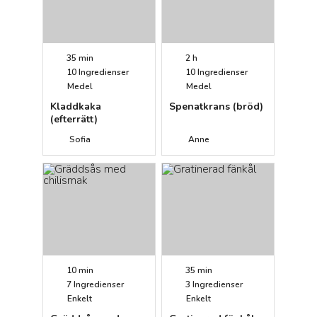
35 min
2 h
10
Ingredienser
10
Ingredienser
Medel
Medel
Kladdkaka
Spenatkrans (bröd)
(efterrätt)
Sofia
Anne
10 min
35 min
7
Ingredienser
3
Ingredienser
Enkelt
Enkelt