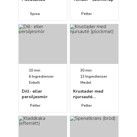
Spisa
Petter
10 min
30 min
6
Ingredienser
13
Ingredienser
Enkelt
Medel
Dill- eller
Krustader med
persiljesmör
njursauté
(plockmat)
Petter
Petter