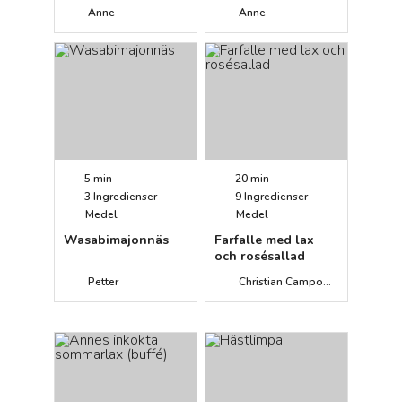
(buffé)
Anne
Anne
5 min
20 min
3
Ingredienser
9
Ingredienser
Medel
Medel
Wasabimajonnäs
Farfalle med lax
och rosésallad
Petter
Christian Campogiani