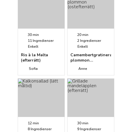
30 min
20 min
11
Ingredienser
2
Ingredienser
Enkelt
Enkelt
Ris à la Malta
Camembertgratinerade
(efterrätt)
plommon
(ostefterrätt)
Sofia
Anne
12 min
30 min
8
Ingredienser
9
Ingredienser