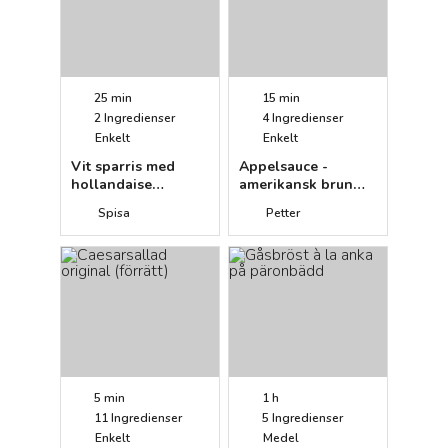
25 min
15 min
2
Ingredienser
4
Ingredienser
Enkelt
Enkelt
Vit sparris med
Appelsauce -
hollandaise
amerikansk brun
(förrätt)
äppelmos
Spisa
Petter
5 min
1 h
11
Ingredienser
5
Ingredienser
Enkelt
Medel