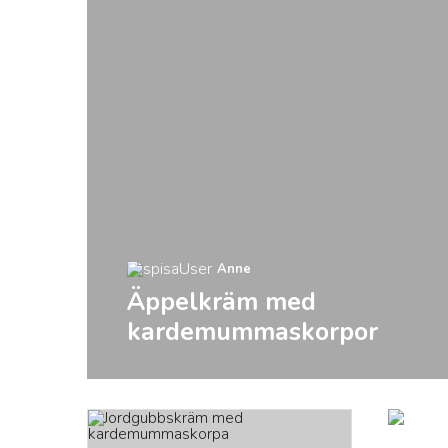
Anne
Äppelkräm med
kardemummaskorpor