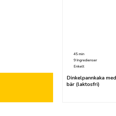
45 min
9
Ingredienser
Enkelt
Dinkelpannkaka med
bär (laktosfri)