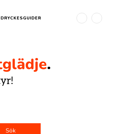
DRYCKESGUIDER
glädje
.
yr!