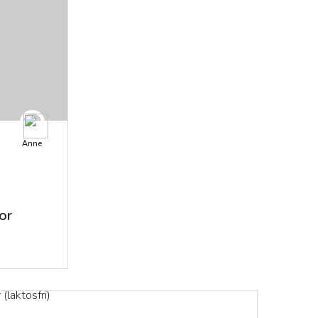
Anne
or