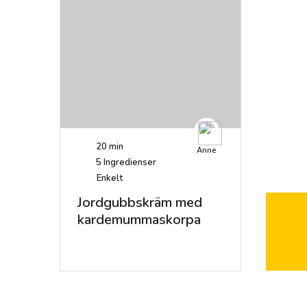
20 min
Anne
5
Ingredienser
Enkelt
Jordgubbskräm med
kardemummaskorpa