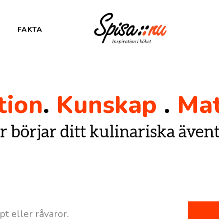
FAKTA
tion
.
Kunskap
.
Mat
r börjar ditt kulinariska ävent