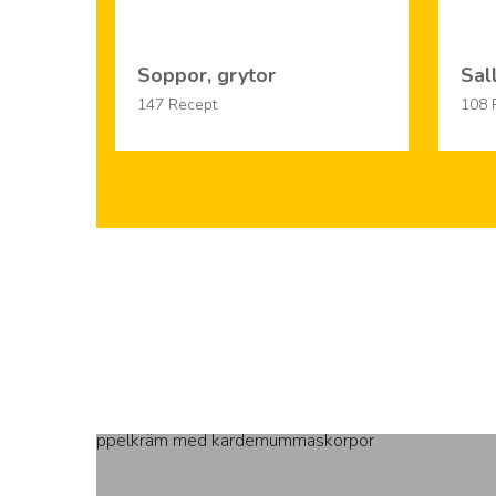
Soppor, grytor
Sal
147 Recept
108 