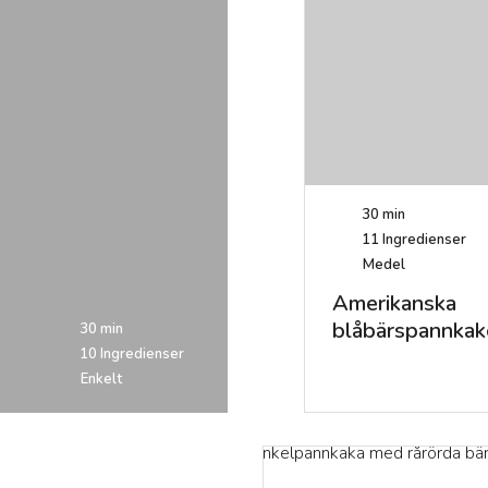
30 min
11
Ingredienser
Medel
Amerikanska
blåbärspannkak
30 min
10
Ingredienser
Enkelt