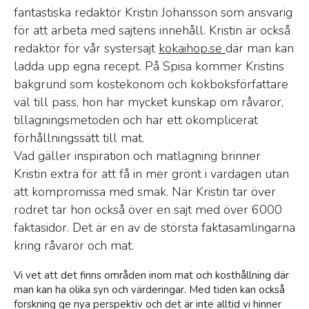
fantastiska redaktör Kristin Johansson som ansvarig
för att arbeta med sajtens innehåll. Kristin är också
redaktör för vår systersajt
kokaihop.se
där man kan
ladda upp egna recept. På Spisa kommer Kristins
bakgrund som kostekonom och kokboksförfattare
väl till pass, hon har mycket kunskap om råvaror,
tillagningsmetoden och har ett okomplicerat
förhållningssätt till mat.
Vad gäller inspiration och matlagning brinner
Kristin extra för att få in mer grönt i vardagen utan
att kompromissa med smak. När Kristin tar över
rodret tar hon också över en sajt med över 6000
faktasidor. Det är en av de största faktasamlingarna
kring råvaror och mat.
Vi vet att det finns områden inom mat och kosthållning där
man kan ha olika syn och värderingar. Med tiden kan också
forskning ge nya perspektiv och det är inte alltid vi hinner