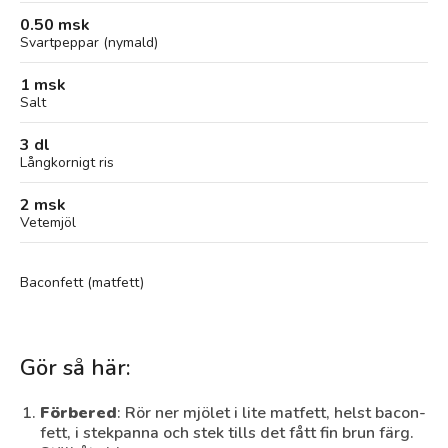
0.50 msk
Svartpeppar (nymald)
1 msk
Salt
3 dl
Långkornigt ris
2 msk
Vetemjöl
Baconfett (matfett)
Gör så här:
Förbered
: Rör ner mjölet i lite matfett, helst bacon­
fett, i stekpanna och stek tills det fått fin brun färg.