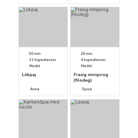
50 min
20 min
11
Ingredienser
4
Ingredienser
Medel
Medel
Lökpaj
Frasig minipirog
(filodeg)
Anna
Spisa