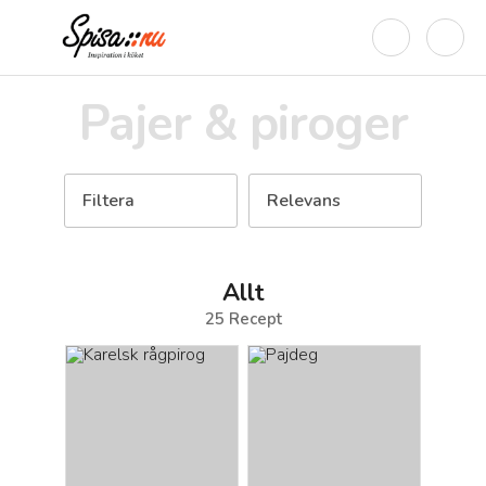
Pajer & piroger
Filtera
Relevans
Allt
25
Recept