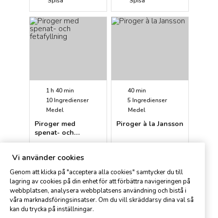
Spisa
Spisa
1 h 40 min
40 min
10
Ingredienser
5
Ingredienser
Medel
Medel
Piroger med
Piroger à la Jansson
spenat- och
fetafyllning
Anna
Anna
Vi använder cookies
Genom att klicka på "acceptera alla cookies" samtycker du till
lagring av cookies på din enhet för att förbättra navigeringen på
webbplatsen, analysera webbplatsens användning och bistå i
våra marknadsföringsinsatser. Om du vill skräddarsy dina val så
kan du trycka på inställningar.