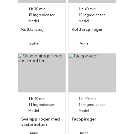
1 h 30 min
1 h 40 min
15
Ingredienser
15
Ingredienser
Medel
Medel
Köttfärspaj
Köttfärspiroger
Sofia
Anna
1 h 40 min
1 h 40 min
11
Ingredienser
14
Ingredienser
Medel
Medel
Svamppiroger med
Tacopiroger
västerbotten
Anna
Anna