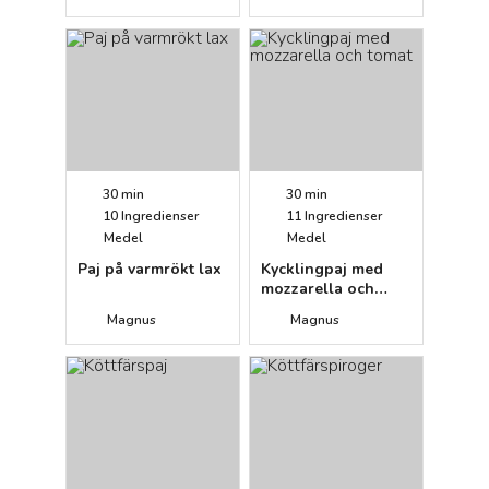
30 min
30 min
10
Ingredienser
11
Ingredienser
Medel
Medel
Paj på varmrökt lax
Kycklingpaj med
mozzarella och
tomat
Magnus
Magnus