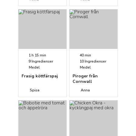
1 h 15 min
40 min
9
Ingredienser
10
Ingredienser
Medel
Medel
Frasig köttfärspaj
Piroger från
Cornwall
Spisa
Anna