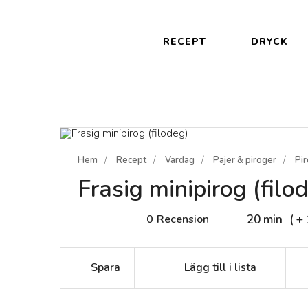
RECEPT
DRYCK
Hem
Recept
Vardag
Pajer & piroger
Pi
Frasig minipirog (filo
0
Recension
20 min
( +
Spara
Lägg till i lista