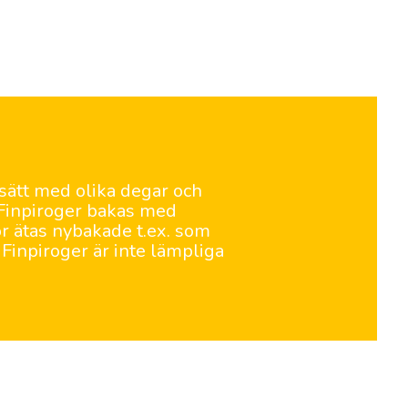
sätt med olika degar och
 Finpiroger bakas med
r ätas nybakade t.ex. som
. Finpiroger är inte lämpliga