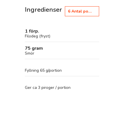
Ingredienser
6
Antal portioner
1 förp.
Filodeg (fryst)
75 gram
Smör
Fyllning 65 g/portion
Ger ca 3 piroger / portion