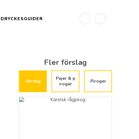
DRYCKESGUIDER
Fler förslag
Pajer & p
Vardag
Piroger
iroger