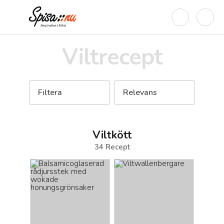
Viltrecept
Filtera
Relevans
Viltkött
34
Recept