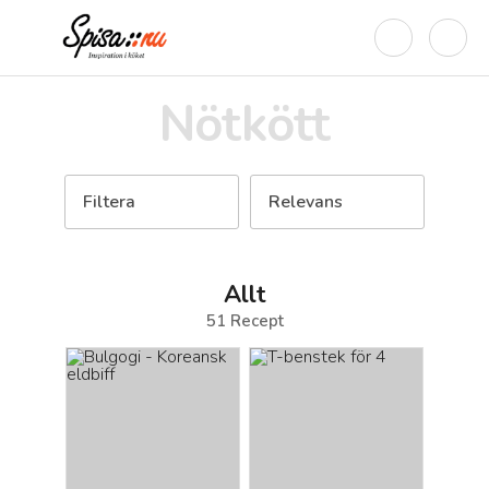
Nötkött
Filtera
Relevans
Allt
51
Recept