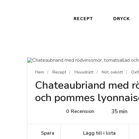
RECEPT
DRYCK
Hem
Recept
Huvudrätt
Nöt, oxkött
Oxfi
Chateaubriand med r
och pommes lyonnais
0
Recension
35 min
Spara
Lägg till i lista