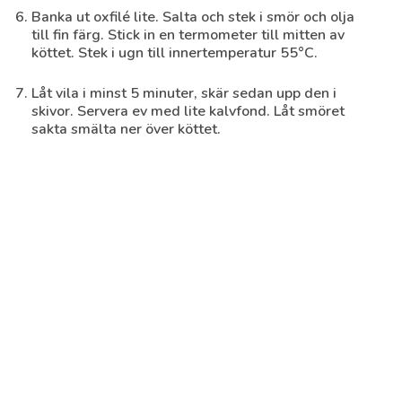
Banka ut oxfilé lite. Salta och stek i smör och olja
till fin färg. Stick in en termometer till mitten av
köttet. Stek i ugn till innertemperatur 55°C.
Låt vila i minst 5 minuter, skär sedan upp den i
skivor. Servera ev med lite kalvfond. Låt smöret
sakta smälta ner över köttet.