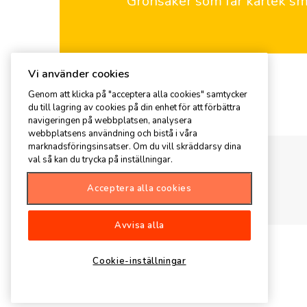
Grönsaker som får kärlek sm
Vi använder cookies
Genom att klicka på "acceptera alla cookies" samtycker
Kommentar
du till lagring av cookies på din enhet för att förbättra
navigeringen på webbplatsen, analysera
webbplatsens användning och bistå i våra
marknadsföringsinsatser. Om du vill skräddarsy dina
val så kan du trycka på inställningar.
Acceptera alla cookies
Avvisa alla
Cookie-inställningar