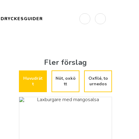
DRYCKESGUIDER
Fler förslag
Huvudrät
Nöt, oxkö
Oxfilé, to
t
tt
urnedos