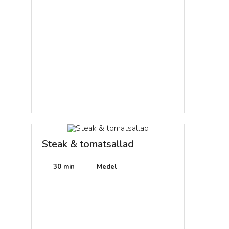
Steak & tomatsallad
30 min
Medel