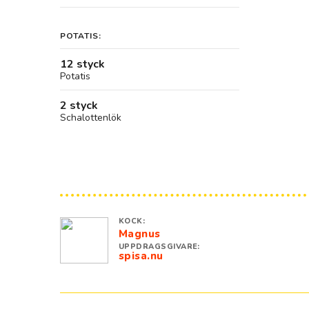
POTATIS:
12 styck
Potatis
2 styck
Schalottenlök
KOCK:
Magnus
UPPDRAGSGIVARE:
spisa.nu