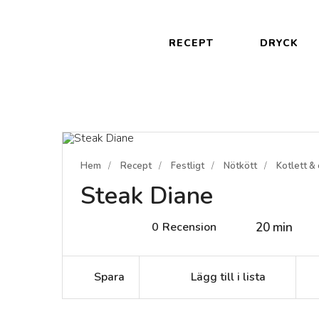
RECEPT
DRYCK
Hem
Recept
Festligt
Nötkött
Kotlett &
Steak Diane
0
Recension
20 min
Spara
Lägg till i lista