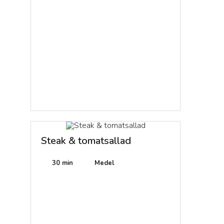
Steak & tomatsallad
30 min
Medel