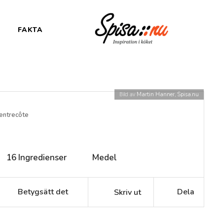
FAKTA
Bild av
Martin Hanner, Spisa.nu
 entrecôte
16
Ingredienser
Medel
Betygsätt det
Dela
Skriv ut