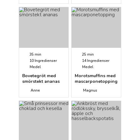
35 min
25 min
10
Ingredienser
14
Ingredienser
Medel
Medel
Bovetegröt med
Morotsmuffins med
smörstekt ananas
mascarponetopping
Anne
Magnus