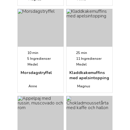
10 min
25 min
5
Ingredienser
11
Ingredienser
Medel
Medel
Morsdagstryffel
Kladdkakemuffins
med apelsintopping
Anne
Magnus