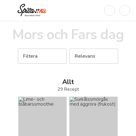
Mors och Fars dag
Filtera
Relevans
Allt
29
Recept