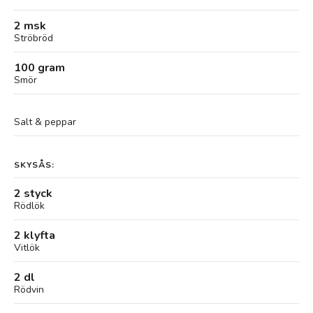
2 msk
Ströbröd
100 gram
Smör
Salt & peppar
SKYSÅS:
2 styck
Rödlök
2 klyfta
Vitlök
2 dl
Rödvin