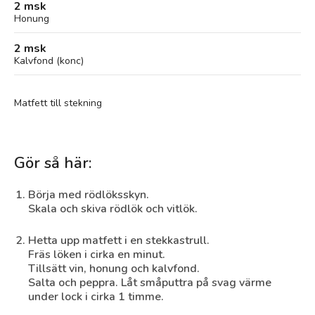
2 msk
Honung
2 msk
Kalvfond (konc)
Matfett till stekning
Gör så här:
Börja med rödlöksskyn.
Skala och skiva rödlök och vitlök.
Hetta upp matfett i en stekkastrull.
Fräs löken i cirka en minut.
Tillsätt vin, honung och kalvfond.
Salta och peppra. Låt småputtra på svag värme
under lock i cirka 1 timme.