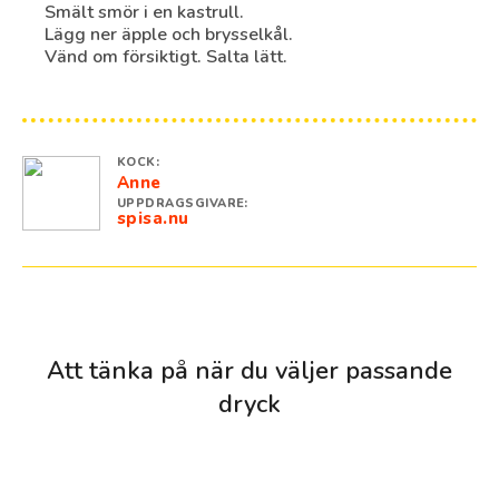
Smält smör i en kastrull.
Lägg ner äpple och brysselkål.
Vänd om försiktigt. Salta lätt.
KOCK:
Anne
UPPDRAGSGIVARE:
spisa.nu
Att tänka på när du väljer passande
dryck