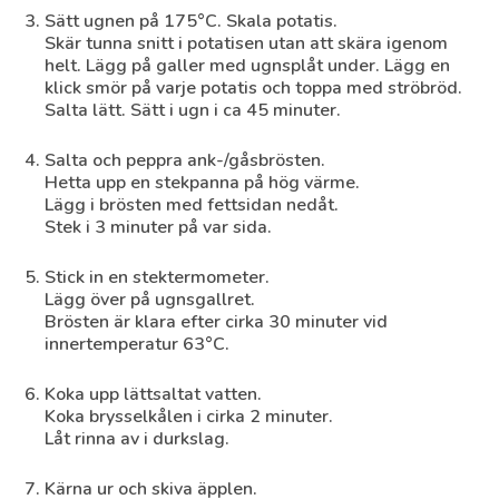
Sätt ugnen på 175°C. Skala potatis.
Skär tunna snitt i potatisen utan att skära igenom
helt. Lägg på galler med ugnsplåt under. Lägg en
klick smör på varje potatis och toppa med ströbröd.
Salta lätt. Sätt i ugn i ca 45 minuter.
Salta och peppra ank-/gåsbrösten.
Hetta upp en stekpanna på hög värme.
Lägg i brösten med fettsidan nedåt.
Stek i 3 minuter på var sida.
Stick in en stektermometer.
Lägg över på ugnsgallret.
Brösten är klara efter cirka 30 minuter vid
innertemperatur 63°C.
Koka upp lättsaltat vatten.
Koka brysselkålen i cirka 2 minuter.
Låt rinna av i durkslag.
Kärna ur och skiva äpplen.