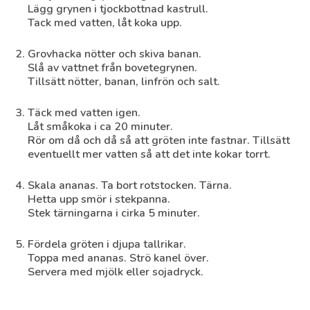
Lägg grynen i tjockbottnad kastrull.
Tack med vatten, låt koka upp.
Grovhacka nötter och skiva banan.
Slå av vattnet från bovetegrynen.
Tillsätt nötter, banan, linfrön och salt.
Täck med vatten igen.
Låt småkoka i ca 20 minuter.
Rör om då och då så att gröten inte fastnar. Tillsätt
eventuellt mer vatten så att det inte kokar torrt.
Skala ananas. Ta bort rotstocken. Tärna.
Hetta upp smör i stekpanna.
Stek tärningarna i cirka 5 minuter.
Fördela gröten i djupa tallrikar.
Toppa med ananas. Strö kanel över.
Servera med mjölk eller sojadryck.