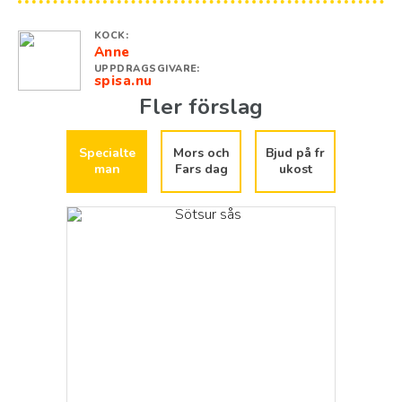
KOCK:
Anne
UPPDRAGSGIVARE:
spisa.nu
Fler förslag
Specialte
Mors och
Bjud på fr
man
Fars dag
ukost