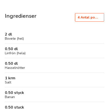
Ingredienser
4
Antal portioner
2 dl
Bovete (hel)
0.50 dl
Linfrön (hela)
0.50 dl
Hasselnötter
1 krm
Salt
0.50 styck
Banan
0.50 styck