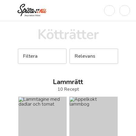
Kötträtter
Filtera
Relevans
Lammrätt
10
Recept