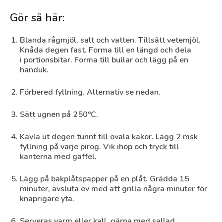
Gör så här:
Blanda rågmjöl, salt och vatten. Tillsätt vetemjöl.
Knåda degen fast. Forma till en längd och dela
i portionsbitar. Forma till bullar och lägg på en
handuk.
Förbered fyllning. Alternativ se nedan.
Sätt ugnen på 250ºC.
Kavla ut degen tunnt till ovala kakor. Lägg 2 msk
fyllning på varje pirog. Vik ihop och tryck till
kanterna med gaffel.
Lägg på bakplåtspapper på en plåt. Grädda 15
minuter, avsluta ev med att grilla några minuter för
knaprigare yta.
Serveras varm eller kall, gärna med sallad.