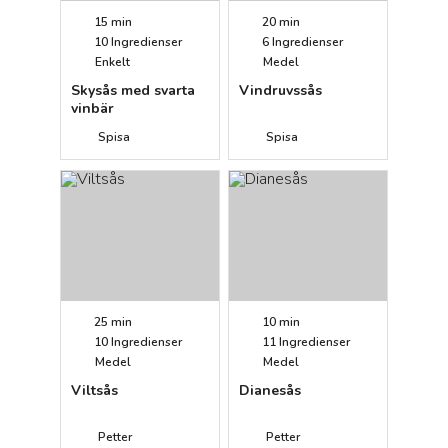
15 min
20 min
10
Ingredienser
6
Ingredienser
Enkelt
Medel
Skysås med svarta
Vindruvssås
vinbär
Spisa
Spisa
25 min
10 min
10
Ingredienser
11
Ingredienser
Medel
Medel
Viltsås
Dianesås
Petter
Petter