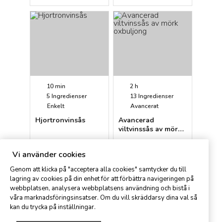
10 min
2 h
5
Ingredienser
13
Ingredienser
Enkelt
Avancerat
Hjortronvinsås
Avancerad
viltvinssås av mörk
oxbuljong
Petter
Sv. Institutet SI
Vi använder cookies
Genom att klicka på "acceptera alla cookies" samtycker du till
lagring av cookies på din enhet för att förbättra navigeringen på
webbplatsen, analysera webbplatsens användning och bistå i
våra marknadsföringsinsatser. Om du vill skräddarsy dina val så
kan du trycka på inställningar.