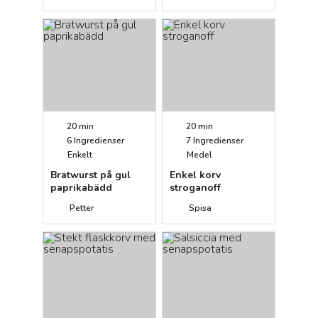
20 min
20 min
6
Ingredienser
7
Ingredienser
Enkelt
Medel
Bratwurst på gul
Enkel korv
paprikabädd
stroganoff
Petter
Spisa