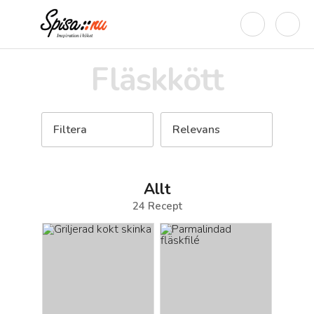
Fläskkött
Filtera
Relevans
Allt
24
Recept