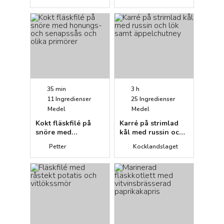
dragonrisotto
35 min
3 h
11
Ingredienser
25
Ingredienser
Medel
Medel
Kokt fläskfilé på
Karré på strimlad
snöre med
kål med russin och
honungs- och
lök samt
Petter
Kocklandslaget
senapssås och olika
äppelchutney
primörer