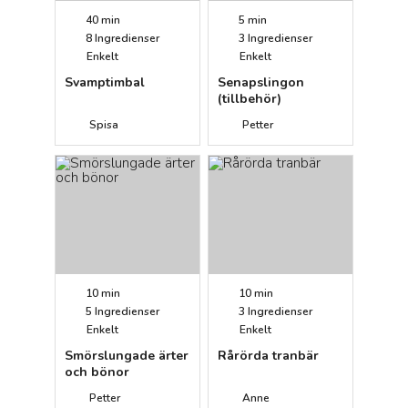
40 min
5 min
8
Ingredienser
3
Ingredienser
Enkelt
Enkelt
Svamptimbal
Senapslingon
(tillbehör)
Spisa
Petter
10 min
10 min
5
Ingredienser
3
Ingredienser
Enkelt
Enkelt
Smörslungade ärter
Rårörda tranbär
och bönor
Petter
Anne