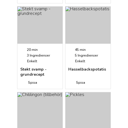
20 min
45 min
3
Ingredienser
5
Ingredienser
Enkelt
Enkelt
Stekt svamp -
Hasselbackspotatis
grundrecept
Spisa
Spisa