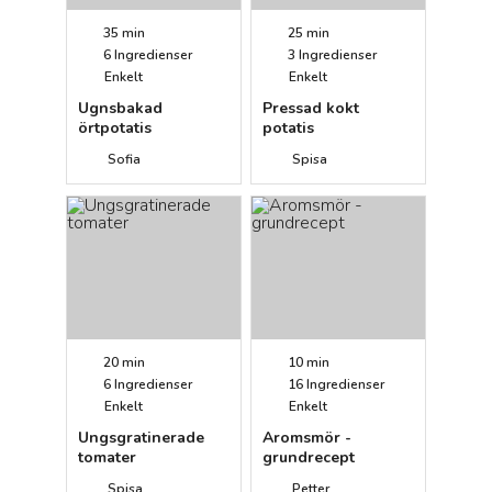
35 min
25 min
6
Ingredienser
3
Ingredienser
Enkelt
Enkelt
Ugnsbakad
Pressad kokt
örtpotatis
potatis
Sofia
Spisa
20 min
10 min
6
Ingredienser
16
Ingredienser
Enkelt
Enkelt
Ungsgratinerade
Aromsmör -
tomater
grundrecept
Spisa
Petter