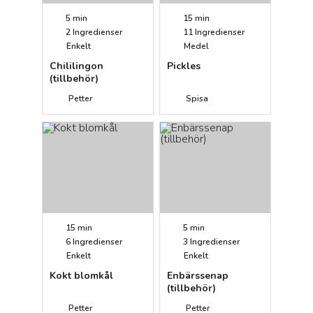
5 min
15 min
2
Ingredienser
11
Ingredienser
Enkelt
Medel
Chililingon
Pickles
(tillbehör)
Petter
Spisa
15 min
5 min
6
Ingredienser
3
Ingredienser
Enkelt
Enkelt
Kokt blomkål
Enbärssenap
(tillbehör)
Petter
Petter