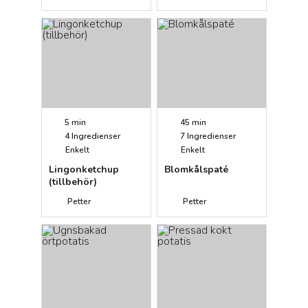
5 min
45 min
4
Ingredienser
7
Ingredienser
Enkelt
Enkelt
Lingonketchup
Blomkålspaté
(tillbehör)
Petter
Petter