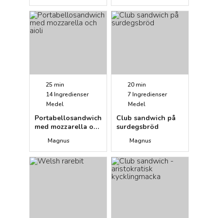
25 min
20 min
14
Ingredienser
7
Ingredienser
Medel
Medel
Portabellosandwich
Club sandwich på
med mozzarella och
surdegsbröd
aioli
Magnus
Magnus