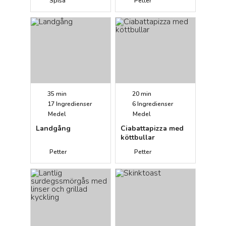
Spisa
Petter
35 min
20 min
17
Ingredienser
6
Ingredienser
Medel
Medel
Landgång
Ciabattapizza med
köttbullar
Petter
Petter