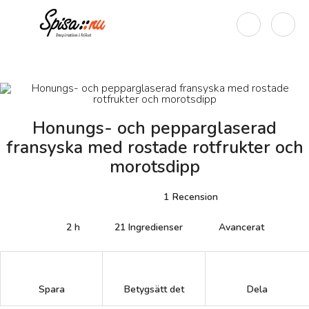
Honungs- och pepparglaserad
fransyska med rostade rotfrukter och
morotsdipp
1
Recension
2 h
21
Ingredienser
Avancerat
Betygsätt det
Spara
Dela