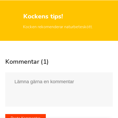
Kockens tips!
Kocken rekomenderar naturbeteskött.
Kommentar (1)