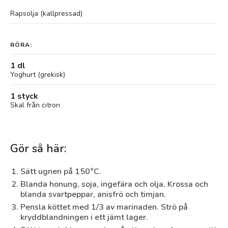
Rapsolja (kallpressad)
RÖRA:
1 dl
Yoghurt (grekisk)
1 styck
Skal från citron
Gör så här:
Sätt ugnen på 150°C.
Blanda honung, soja, ingefära och olja. Krossa och
blanda svartpeppar, anisfrö och timjan.
Pensla köttet med 1/3 av marinaden. Strö på
kryddblandningen i ett jämt lager.