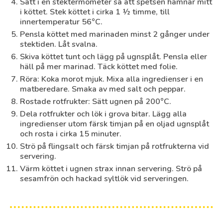
Sätt i en stektermometer så att spetsen hamnar mitt
i köttet. Stek köttet i cirka 1 ½ timme, till
innertemperatur 56°C.
Pensla köttet med marinaden minst 2 gånger under
stektiden. Låt svalna.
Skiva köttet tunt och lägg på ugnsplåt. Pensla eller
häll på mer marinad. Täck köttet med folie.
Röra: Koka morot mjuk. Mixa alla ingredienser i en
matberedare. Smaka av med salt och peppar.
Rostade rotfrukter: Sätt ugnen på 200°C.
Dela rotfrukter och lök i grova bitar. Lägg alla
ingredienser utom färsk timjan på en oljad ugnsplåt
och rosta i cirka 15 minuter.
Strö på flingsalt och färsk timjan på rotfrukterna vid
servering.
Värm köttet i ugnen strax innan servering. Strö på
sesamfrön och hackad syltlök vid serveringen.