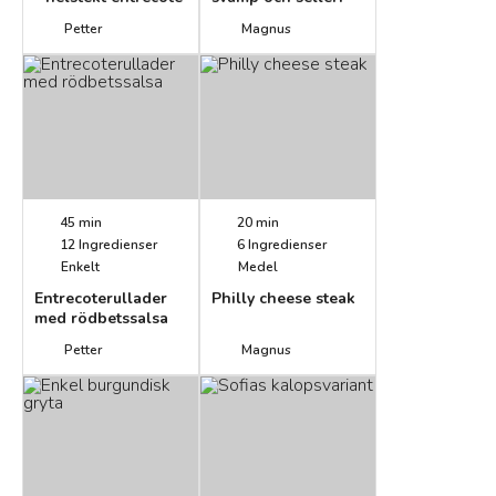
Petter
Magnus
45 min
20 min
12
Ingredienser
6
Ingredienser
Enkelt
Medel
Entrecoterullader
Philly cheese steak
med rödbetssalsa
Petter
Magnus