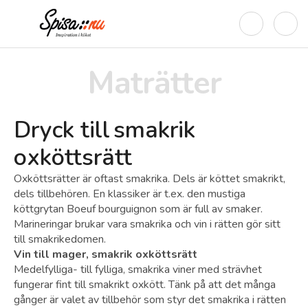
Maträtter
Dryck till
smakrik
oxköttsrätt
Oxköttsrätter är oftast smakrika. Dels är köttet smakrikt,
dels tillbehören. En klassiker är t.ex. den mustiga
köttgrytan Boeuf bourguignon som är full av smaker.
Marineringar brukar vara smakrika och vin i rätten gör sitt
till smakrikedomen.
Vin till mager, smakrik oxköttsrätt
Medelfylliga- till fylliga, smakrika viner med strävhet
fungerar fint till smakrikt oxkött. Tänk på att det många
gånger är valet av tillbehör som styr det smakrika i rätten