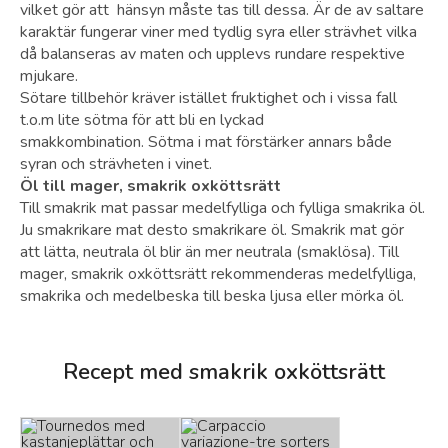
vilket gör att hänsyn måste tas till dessa. Är de av saltare
karaktär fungerar viner med tydlig syra eller strävhet vilka
då balanseras av maten och upplevs rundare respektive
mjukare.
Sötare tillbehör kräver istället fruktighet och i vissa fall
t.o.m lite sötma för att bli en lyckad
smakkombination. Sötma i mat förstärker annars både
syran och strävheten i vinet.
Öl till mager, smakrik oxköttsrätt
Till smakrik mat passar medelfylliga och fylliga smakrika öl.
Ju smakrikare mat desto smakrikare öl. Smakrik mat gör
att lätta, neutrala öl blir än mer neutrala (smaklösa). Till
mager, smakrik oxköttsrätt rekommenderas medelfylliga,
smakrika och medelbeska till beska ljusa eller mörka öl.
Recept med smakrik oxköttsrätt