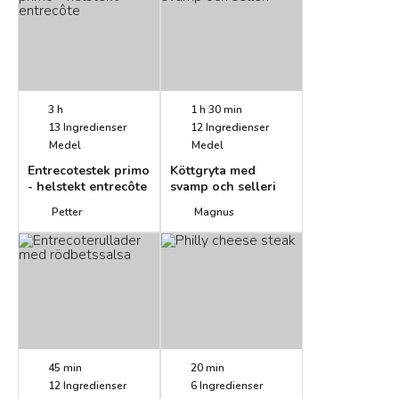
3 h
1 h 30 min
13
Ingredienser
12
Ingredienser
Medel
Medel
Entrecotestek primo
Köttgryta med
- helstekt entrecôte
svamp och selleri
Petter
Magnus
45 min
20 min
12
Ingredienser
6
Ingredienser