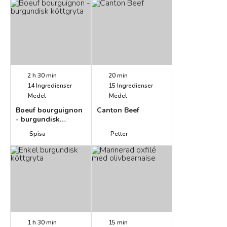
2 h 30 min
20 min
14
Ingredienser
15
Ingredienser
Medel
Medel
Boeuf bourguignon
Canton Beef
- burgundisk
köttgryta
Spisa
Petter
1 h 30 min
15 min