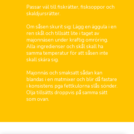
Passar väl till fiskrätter, fisksoppor och
skaldjursrätter.
Om såsen skurit sig: Lägg en äggula i en
ren skål och tillsätt lite i taget av
majonnäsen under kraftig omröring.
Alla ingredienser och skål skall ha
samma temperatur för att såsen inte
skall skära sig.
Majonnäs och smaksatt sådan kan
blandas i en matmixer och blir då fastare
i konsistens pga fettkulorna slås sönder.
Olja tillsätts droppvis på samma sätt
som ovan.