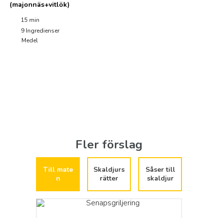
(majonnäs+vitlök)
15 min
9
Ingredienser
Medel
Fler förslag
Till mate
Skaldjurs
Såser till
n
rätter
skaldjur