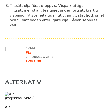
Tillsätt olja först droppvis. Vispa kraftigt.
Tillsätt mer olja, lite i taget under fortsatt kraftig
vispning. Vispa hela tiden ut oljan till slät tjock smet
och tillsätt sedan ytterligare olja. Såsen serveras
kall.
KOCK:
Pia
UPPDRAGSGIVARE:
spisa.nu
ALTERNATIV
Aïoli