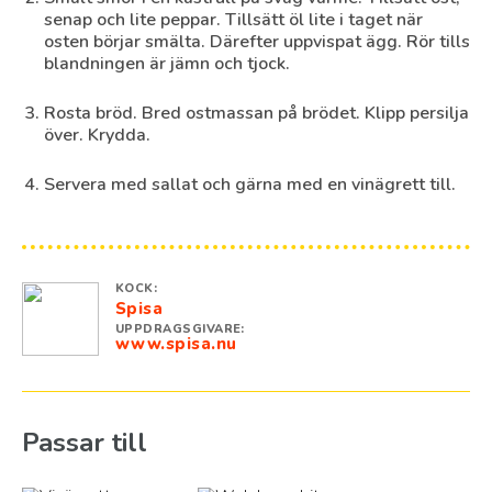
senap och lite peppar. Tillsätt öl lite i taget när
osten börjar smälta. Därefter uppvispat ägg. Rör tills
blandningen är jämn och tjock.
Rosta bröd. Bred ostmassan på brödet. Klipp persilja
över. Krydda.
Servera med sallat och gärna med en vinägrett till.
KOCK:
Spisa
UPPDRAGSGIVARE:
www.spisa.nu
Passar till