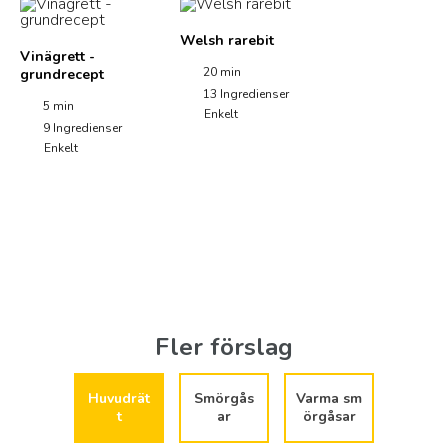
Welsh rarebit
Vinägrett -
20 min
grundrecept
13
Ingredienser
5 min
Enkelt
9
Ingredienser
Enkelt
Fler förslag
Huvudrät
Smörgås
Varma sm
t
ar
örgåsar