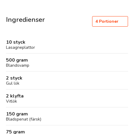
Ingredienser
4
Portioner
10 styck
Lasagneplattor
500 gram
Blandsvamp
2 styck
Gul lök
2 klyfta
Vitlök
150 gram
Bladspenat (färsk)
75 gram