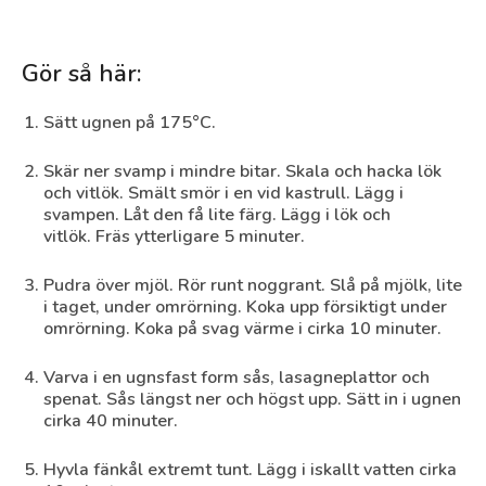
Gör så här:
Sätt ugnen på 175°C.
Skär ner svamp i mindre bitar. Skala och hacka lök
och vitlök. Smält smör i en vid kastrull. Lägg i
svampen. Låt den få lite färg. Lägg i lök och
vitlök. Fräs ytterligare 5 minuter.
Pudra över mjöl. Rör runt noggrant. Slå på mjölk, lite
i taget, under omrörning. Koka upp försiktigt under
omrörning. Koka på svag värme i cirka 10 minuter.
Varva i en ugnsfast form sås, lasagneplattor och
spenat. Sås längst ner och högst upp. Sätt in i ugnen
cirka 40 minuter.
Hyvla fänkål extremt tunt. Lägg i iskallt vatten cirka