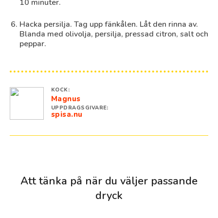
10 minuter.
Hacka persilja. Tag upp fänkålen. Låt den rinna av.
Blanda med olivolja, persilja, pressad citron, salt och
peppar.
KOCK:
Magnus
UPPDRAGSGIVARE:
spisa.nu
Att tänka på när du väljer passande
dryck