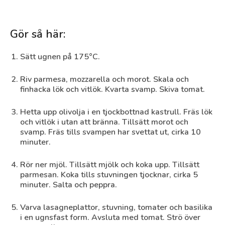
Gör så här:
Sätt ugnen på 175°C.
Riv parmesa, mozzarella och morot. Skala och
finhacka lök och vitlök. Kvarta svamp. Skiva tomat.
Hetta upp olivolja i en tjockbottnad kastrull. Fräs lök
och vitlök i utan att bränna. Tillsätt morot och
svamp. Fräs tills svampen har svettat ut, cirka 10
minuter.
Rör ner mjöl. Tillsätt mjölk och koka upp. Tillsätt
parmesan. Koka tills stuvningen tjocknar, cirka 5
minuter. Salta och peppra.
Varva lasagneplattor, stuvning, tomater och basilika
i en ugnsfast form. Avsluta med tomat. Strö över