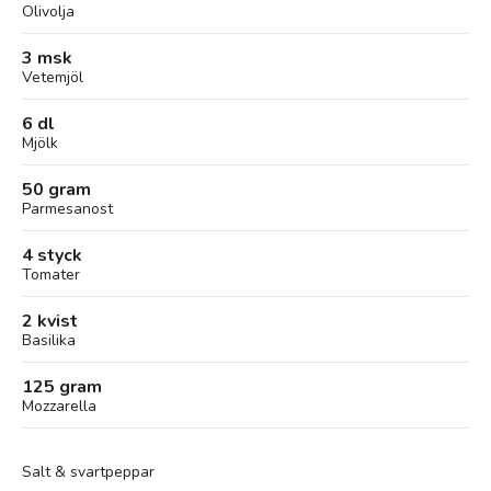
Olivolja
3 msk
Vetemjöl
6 dl
Mjölk
50 gram
Parmesanost
4 styck
Tomater
2 kvist
Basilika
125 gram
Mozzarella
Salt & svartpeppar