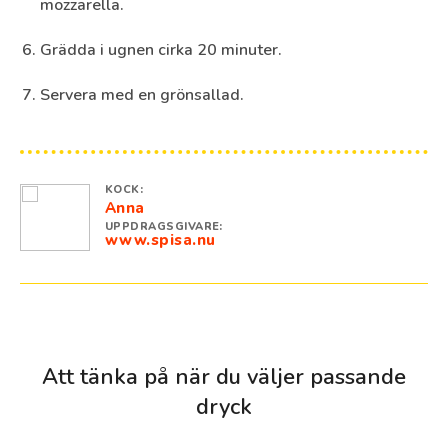
mozzarella.
Grädda i ugnen cirka 20 minuter.
Servera med en grönsallad.
KOCK:
Anna
UPPDRAGSGIVARE:
www.spisa.nu
Att tänka på när du väljer passande
dryck