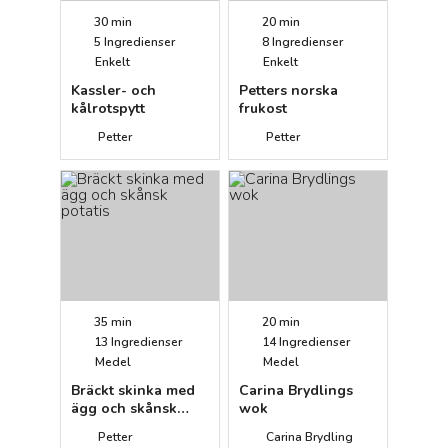
30 min
20 min
5
Ingredienser
8
Ingredienser
Enkelt
Enkelt
Kassler- och
Petters norska
kålrotspytt
frukost
Petter
Petter
35 min
20 min
13
Ingredienser
14
Ingredienser
Medel
Medel
Bräckt skinka med
Carina Brydlings
ägg och skånsk
wok
potatis
Petter
Carina Brydling