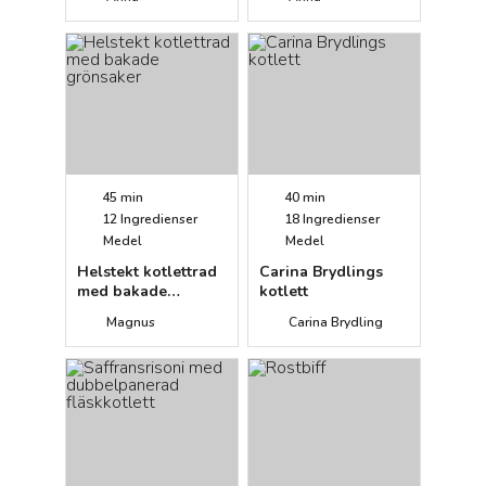
45 min
40 min
12
Ingredienser
18
Ingredienser
Medel
Medel
Helstekt kotlettrad
Carina Brydlings
med bakade
kotlett
grönsaker
Magnus
Carina Brydling