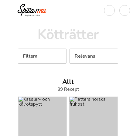
Kötträtter
Filtera
Relevans
Allt
89
Recept