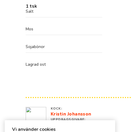
1 tsk
Salt
Mos
Sojabönor
Lagrad ost
KOCK:
Kristin Johansson
UPPDRAGSGIVARE:
spisa.nu
Vi använder cookies