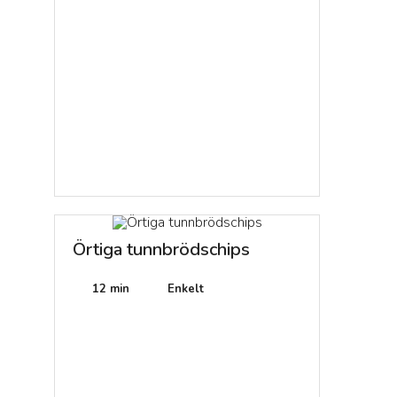
Örtiga tunnbrödschips
12 min
Enkelt