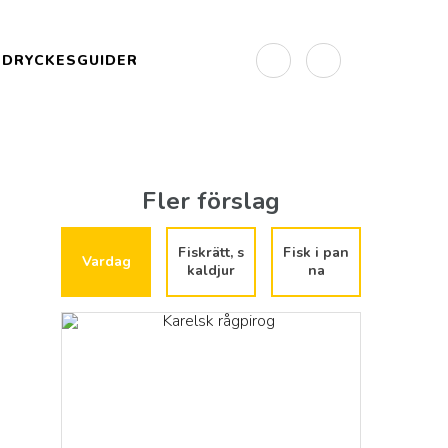
DRYCKESGUIDER
Fler förslag
Fiskrätt, s
Fisk i pan
Vardag
kaldjur
na