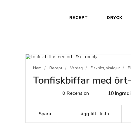
RECEPT
DRYCK
Hem
Recept
Vardag
Fiskrätt, skaldjur
F
Tonfiskbiffar med ört-
0
Recension
10
Ingred
Spara
Lägg till i lista