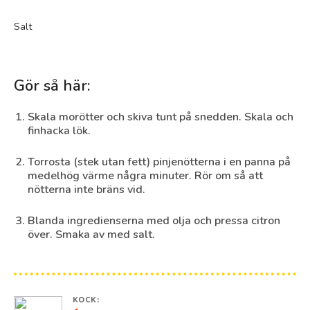
Salt
Gör så här:
Skala morötter och skiva tunt på snedden. Skala och
finhacka lök.
Torrosta (stek utan fett) pinjenötterna i en panna på
medelhög värme några minuter. Rör om så att
nötterna inte bräns vid.
Blanda ingredienserna med olja och pressa citron
över. Smaka av med salt.
KOCK: