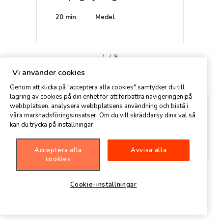
20 min
Medel
15 mi
1
/
8
Kommentar
Vi använder cookies
Genom att klicka på "acceptera alla cookies" samtycker du till
lagring av cookies på din enhet för att förbättra navigeringen på
webbplatsen, analysera webbplatsens användning och bistå i
våra marknadsföringsinsatser. Om du vill skräddarsy dina val så
kan du trycka på inställningar.
Acceptera alla
Avvisa alla
cookies
Cookie-inställningar