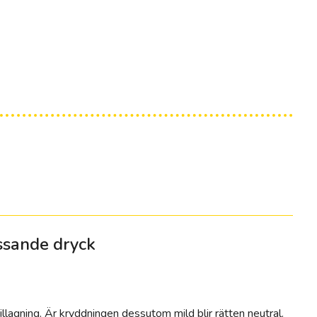
assande dryck
tillagning. Är kryddningen dessutom mild blir rätten neutral.