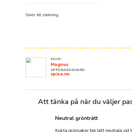
Smör till stekning
KOCK:
Magnus
UPPDRAGSGIVARE:
spisa.nu
Att tänka på när du väljer p
neutral grönträtt
Kokta grönsaker blir lätt neutrala vid 