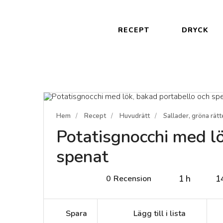
RECEPT
DRYCK
Hem
Recept
Huvudrätt
Sallader, gröna rätt
Potatisgnocchi med lö
spenat
0
Recension
1 h
1
Spara
Lägg till i lista