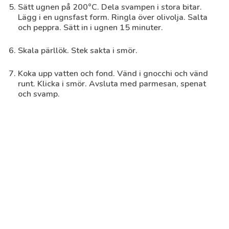
Sätt ugnen på 200°C. Dela svampen i stora bitar.
Lägg i en ugnsfast form. Ringla över olivolja. Salta
och peppra. Sätt in i ugnen 15 minuter.
Skala pärllök. Stek sakta i smör.
Koka upp vatten och fond. Vänd i gnocchi och vänd
runt. Klicka i smör. Avsluta med parmesan, spenat
och svamp.