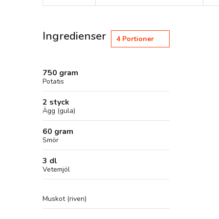
Ingredienser
4
Portioner
750 gram
Potatis
2 styck
Ägg (gula)
60 gram
Smör
3 dl
Vetemjöl
Muskot (riven)