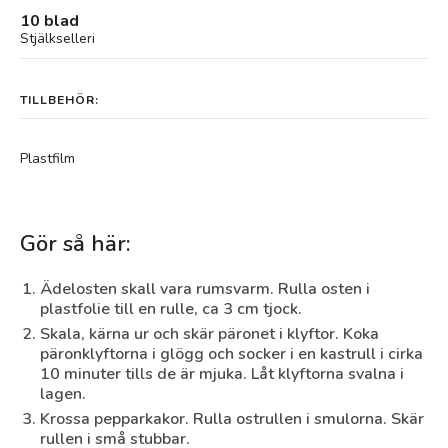
10 blad
Stjälkselleri
TILLBEHÖR:
Plastfilm
Gör så här:
Ädelosten skall vara rumsvarm. Rulla osten i
plastfolie till en rulle, ca 3 cm tjock.
Skala, kärna ur och skär päronet i klyftor. Koka
päronklyftorna i glögg och socker i en kastrull i cirka
10 minuter tills de är mjuka. Låt klyftorna svalna i
lagen.
Krossa pepparkakor. Rulla ostrullen i smulorna. Skär
rullen i små stubbar.