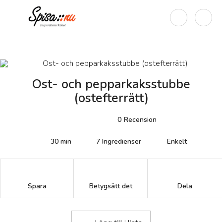
Ost- och pepparkaksstubbe
(ostefterrätt)
0
Recension
30 min
7
Ingredienser
Enkelt
Betygsätt det
Spara
Dela