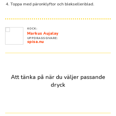
Toppa med päronklyftor och blekselleriblad.
KOCK:
Markus Aujalay
UPPDRAGSGIVARE:
spisa.nu
Att tänka på när du väljer passande
dryck
smakrika ostar