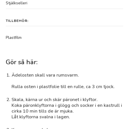
Stjälkselleri
TILLBEHÖR:
Plastfilm
Gör så här:
Ädelosten skall vara rumsvarm.
Rulla osten i plastfolie till en rulle, ca 3 cm tjock.
Skala, kärna ur och skär päronet i klyftor.
Koka päronklyftorna i glögg och socker i en kastrull i
cirka 10 min tills de är mjuka.
Låt klyftorna svalna i lagen.