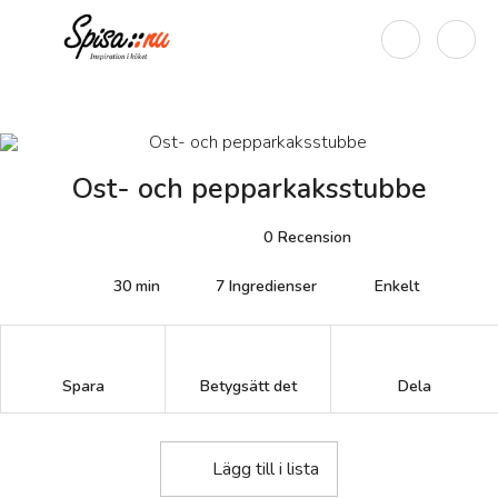
Ost- och pepparkaksstubbe
0
Recension
30 min
7
Ingredienser
Enkelt
Betygsätt det
Spara
Dela
Lägg till i lista