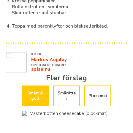
Krossa pepparkakor.
Rulla ostrullen i smulorna.
Skär rullen i små stubbar.
Toppa med päronklyftor och blekselleri­blad.
KOCK:
Markus Aujalay
UPPDRAGSGIVARE:
spisa.nu
Fler förslag
Smått &
Smårätte
Plockmat
gott
r