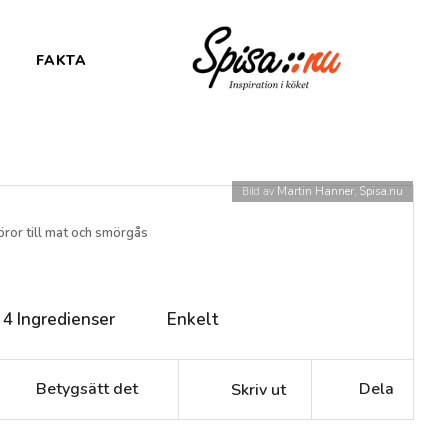
FAKTA
Bild av
Martin Hanner, Spisa.nu
öror till mat och smörgås
4
Ingredienser
Enkelt
Betygsätt det
Dela
Skriv ut