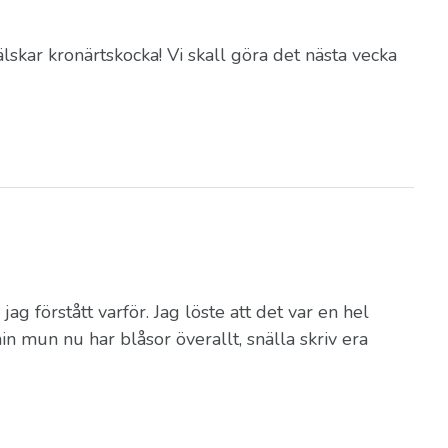
lskar kronärtskocka! Vi skall göra det nästa vecka
ag förstått varför. Jag löste att det var en hel
 min mun nu har blåsor överallt, snälla skriv era