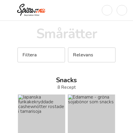
Smårätter
Filtera
Relevans
Snacks
8
Recept