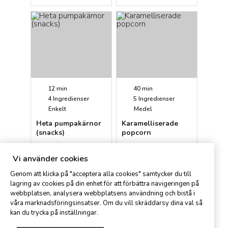
12 min
40 min
4
Ingredienser
5
Ingredienser
Enkelt
Medel
Heta pumpakärnor
Karamelliserade
(snacks)
popcorn
Anne
Magnus
Vi använder cookies
Genom att klicka på "acceptera alla cookies" samtycker du till
lagring av cookies på din enhet för att förbättra navigeringen på
webbplatsen, analysera webbplatsens användning och bistå i
våra marknadsföringsinsatser. Om du vill skräddarsy dina val så
kan du trycka på inställningar.