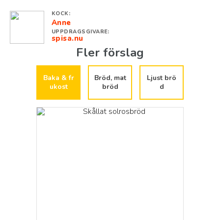
KOCK:
Anne
UPPDRAGSGIVARE:
spisa.nu
Fler förslag
Baka & fr
Bröd, mat
Ljust brö
ukost
bröd
d