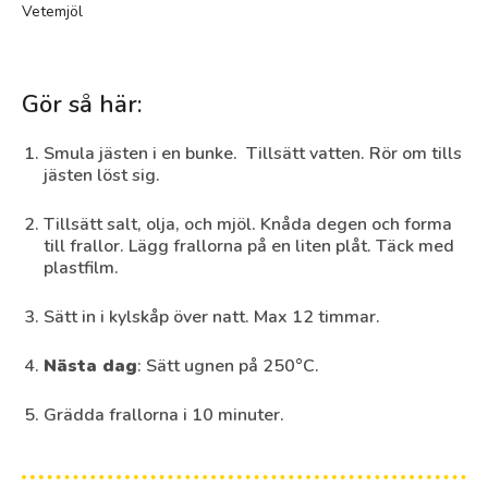
Vetemjöl
Gör så här:
Smula jästen i en bunke. Tillsätt vatten. Rör om tills
jästen löst sig.
Tillsätt salt, olja, och mjöl. Knåda degen och forma
till frallor. Lägg frallorna på en liten plåt. Täck med
plastfilm.
Sätt in i kylskåp över natt. Max 12 timmar.
Nästa dag
: Sätt ugnen på 250°C.
Grädda frallorna i 10 minuter.