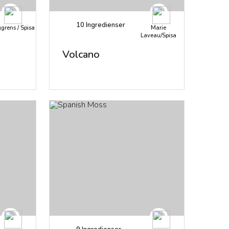
10
Ingredienser
grens / Spisa
Marie
Laveau/Spisa
Volcano