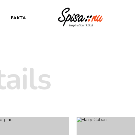
FAKTA
tails