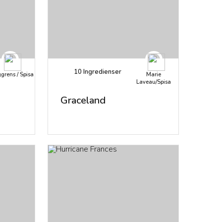
10
Ingredienser
grens / Spisa
Marie
Laveau/Spisa
Graceland