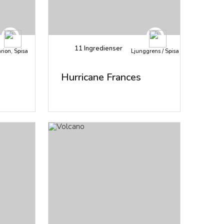
11
Ingredienser
rion, Spisa
Ljunggrens / Spisa
Hurricane Frances