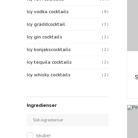
Icy vodka cocktails
( 8 )
Icy gräddcocktail
( 3 )
Icy gin cocktails
( 2 )
Icy konjakscocktails
( 2 )
Icy tequila cocktails
( 2 )
Icy whisky cocktails
( 2 )
S
Ingredienser
Iskuber