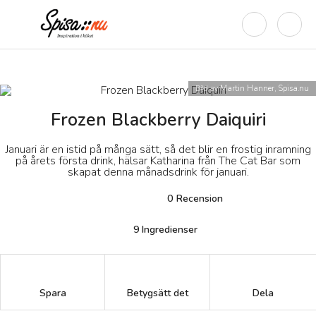
Bild av
Martin Hanner, Spisa.nu
Frozen Blackberry Daiquiri
Januari är en istid på många sätt, så det blir en frostig inramning
på årets första drink, hälsar Katharina från The Cat Bar som
skapat denna månadsdrink för januari.
0
Recension
9
Ingredienser
Betygsätt det
Spara
Dela