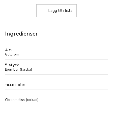
Lägg till i lista
Ingredienser
4 cl
Guldrom
5 styck
Björnbär (färska)
TILLBEHÖR:
Citronmeliss (torkad)