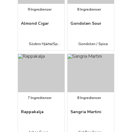
9
Ingredienser
8
Ingredienser
Almond Cigar
Gondolen Sour
Söders Hjärta/Spisa
Gondolen / Spisa
7
Ingredienser
8
Ingredienser
Rappakalja
Sangria Martini