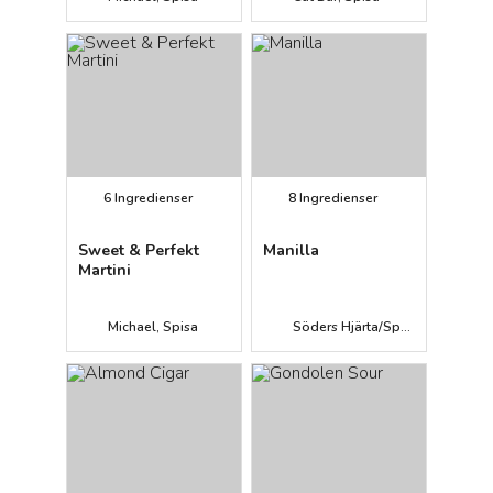
6
Ingredienser
8
Ingredienser
Sweet & Perfekt
Manilla
Martini
Michael, Spisa
Söders Hjärta/Spisa