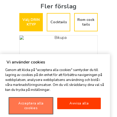
Fler förslag
Välj DRIN
Rom cock
Cocktails
KTYP
tails
Vi använder cookies
Genom att klicka på "acceptera alla cookies" samtycker du till
lagring av cookies på din enhet för att förbättra navigeringen på
webbplatsen, analysera webbplatsens användning och bistå i
våra marknadsföringsinsatser. Om du vill skräddarsy dina val så
kan du trycka på inställningar.
Bikupa
Bellin
Acceptera alla
Avvisa alla
cookies
bellin