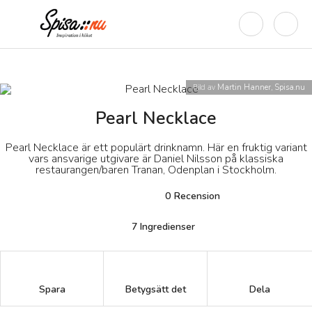
Bild av
Martin Hanner, Spisa.nu
Pearl Necklace
Pearl Necklace är ett populärt drinknamn. Här en fruktig variant
vars ansvarige utgivare är Daniel Nilsson på klassiska
restaurangen/baren Tranan, Odenplan i Stockholm.
0
Recension
7
Ingredienser
Betygsätt det
Spara
Dela