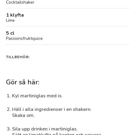
Cocktailshaker
1 klyfta
Lime
5 cl
Passionsfruktsjuice
TILLBEHÖR:
Gör så här:
Kyl martiniglas med is.
Häll i alla ingredienser i en shakern.
Skaka om.
Sila upp drinken i martiniglas.