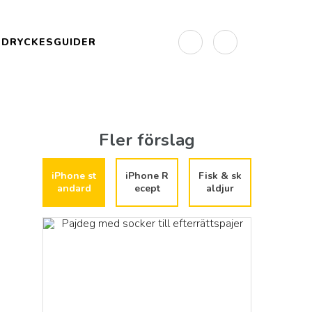
DRYCKESGUIDER
Fler förslag
iPhone st
iPhone R
Fisk & sk
andard
ecept
aldjur