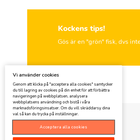
Kockens tips!
Gös är en "grön" fisk, dvs in
Vi använder cookies
Genom att klicka på "acceptera alla cookies" samtycker
Kommentar
du till lagring av cookies på din enhet för att förbättra
navigeringen på webbplatsen, analysera
webbplatsens användning och bistå i våra
marknadsföringsinsatser. Om du vill skräddarsy dina
val så kan du trycka på inställningar.
Acceptera alla cookies