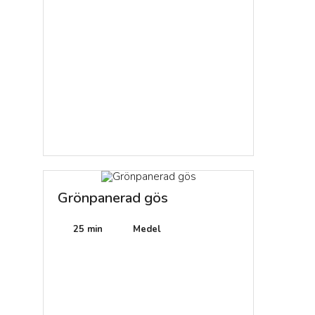
Grönpanerad gös
25 min
Medel