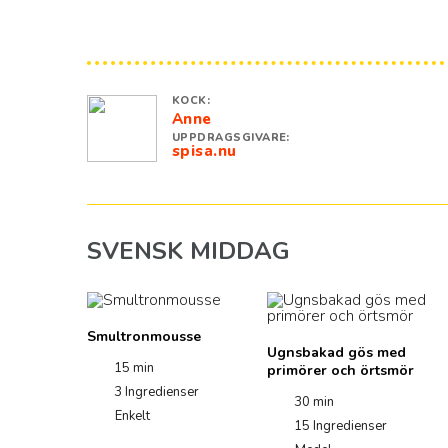
KOCK:
Anne
UPPDRAGSGIVARE:
spisa.nu
SVENSK MIDDAG
Smultronmousse
Ugnsbakad gös med
15 min
primörer och örtsmör
3
Ingredienser
30 min
Enkelt
15
Ingredienser