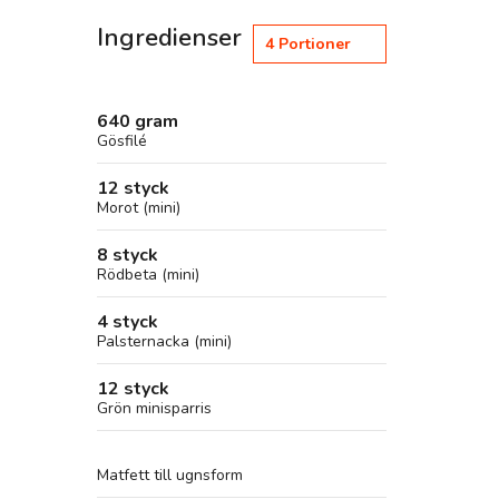
Ingredienser
4
Portioner
640 gram
Gösfilé
12 styck
Morot (mini)
8 styck
Rödbeta (mini)
4 styck
Palsternacka (mini)
12 styck
Grön minisparris
Matfett till ugnsform