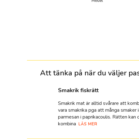
Medel
Att tänka på när du väljer p
smakrik fiskrätt
Smakrik mat är alltid svårare att kom
vara smakrika pga att många smaker in
parmesan i paprikacoulis. Rätten kan o
kombina
LÄS MER