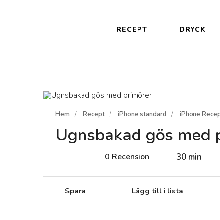
RECEPT
DRYCK
Hem
Recept
iPhone standard
iPhone Rece
Ugnsbakad gös med p
0
Recension
30 min
Spara
Lägg till i lista