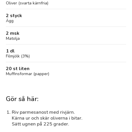
Oliver (svarta kärnfria)
2 styck
Ägg
2 msk
Matolja
1 dl
Filmjölk (3%)
20 st liten
Muffinsformar (papper)
Gör så här:
Riv parmesanost med rivjärn.
Kärna ur och skär oliverna i bitar.
Sätt ugnen på 225 grader.