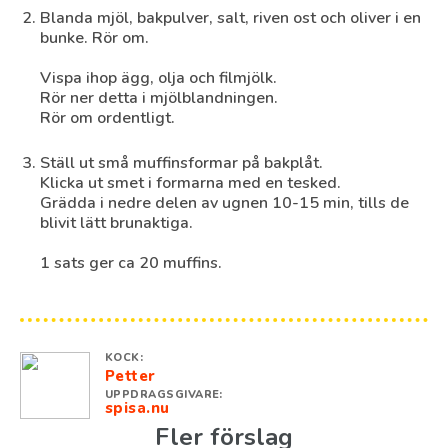
Blanda mjöl, bakpulver, salt, riven ost och oliver i en
bunke. Rör om.
Vispa ihop ägg, olja och filmjölk.
Rör ner detta i mjölblandningen.
Rör om ordentligt.
Ställ ut små muffinsformar på bakplåt.
Klicka ut smet i formarna med en tesked.
Grädda i nedre delen av ugnen 10-15 min, tills de
blivit lätt brunaktiga.
1 sats ger ca 20 muffins.
KOCK:
Petter
UPPDRAGSGIVARE:
spisa.nu
Fler förslag