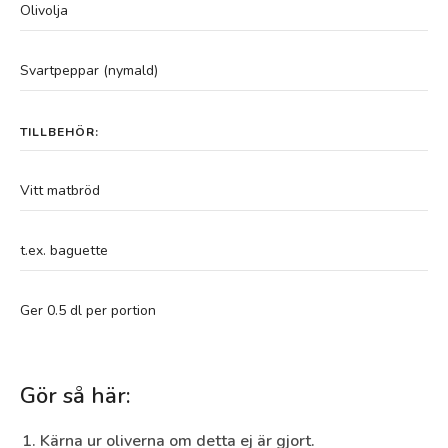
Olivolja
Svartpeppar (nymald)
TILLBEHÖR:
Vitt matbröd
t.ex. baguette
Ger 0.5 dl per portion
Gör så här:
Kärna ur oliverna om detta ej är gjort.