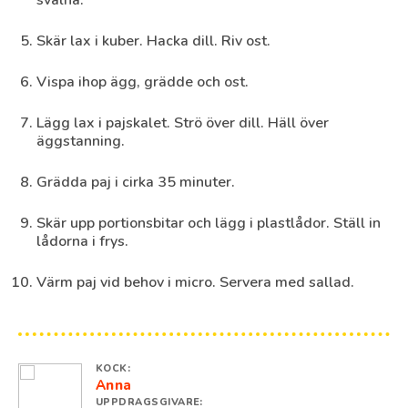
svalna.
Skär lax i kuber. Hacka dill. Riv ost.
Vispa ihop ägg, grädde och ost.
Lägg lax i pajskalet. Strö över dill. Häll över
äggstanning.
Grädda paj i cirka 35 minuter.
Skär upp portionsbitar och lägg i plastlådor. Ställ in
lådorna i frys.
Värm paj vid behov i micro. Servera med sallad.
KOCK:
Anna
UPPDRAGSGIVARE: