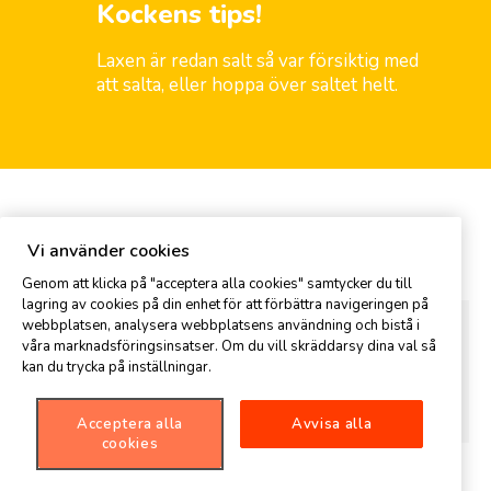
Kockens tips!
Laxen är redan salt så var försiktig med
att salta, eller hoppa över saltet helt.
Kommentar
Vi använder cookies
Genom att klicka på "acceptera alla cookies" samtycker du till
lagring av cookies på din enhet för att förbättra navigeringen på
webbplatsen, analysera webbplatsens användning och bistå i
våra marknadsföringsinsatser. Om du vill skräddarsy dina val så
kan du trycka på inställningar.
Acceptera alla
Avvisa alla
cookies