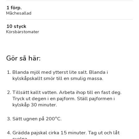
1 förp.
Mâchesallad
10 styck
Körsbärstomater
Gör så här:
Blanda mjöl med ytterst lite salt. Blanda i
kylskåpskallt smör till en smulig massa.
Tillsätt kallt vatten. Arbeta ihop till en fast deg.
Tryck ut degen i en pajform. Ställ pajformen i
kylskåp 30 minuter.
Sätt ugnen på 200°C.
Grädda pajskal cirka 15 minuter. Tag ut och låt