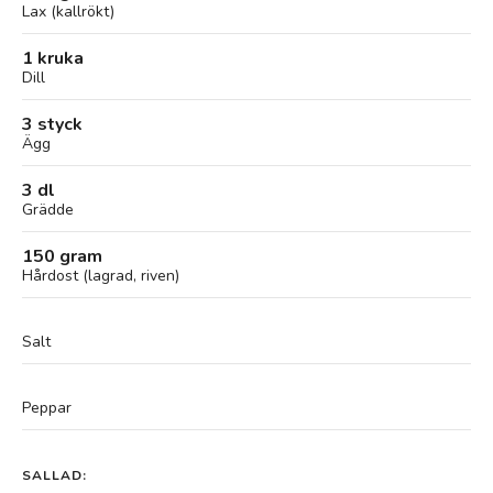
Lax (kallrökt)
1 kruka
Dill
3 styck
Ägg
3 dl
Grädde
150 gram
Hårdost (lagrad, riven)
Salt
Peppar
SALLAD: