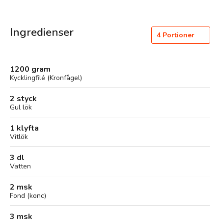
Ingredienser
4
Portioner
1200 gram
Kycklingfilé (Kronfågel)
2 styck
Gul lök
1 klyfta
Vitlök
3 dl
Vatten
2 msk
Fond (konc)
3 msk