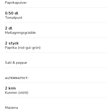
Paprikapulver
0.50 dl
Tomatpuré
2 dl
Matlagningsgrädde
2 styck
Paprika (röd-gul-grön)
Salt & peppar
ALTERNATIVT:
2 krm
Kummin (stött)
Maizena