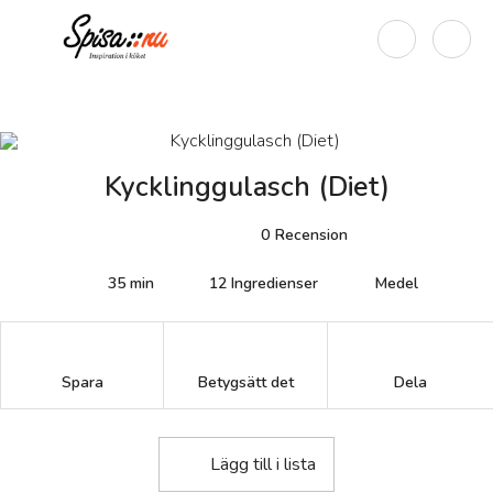
Kycklinggulasch (Diet)
0
Recension
35 min
12
Ingredienser
Medel
Betygsätt det
Spara
Dela
Lägg till i lista