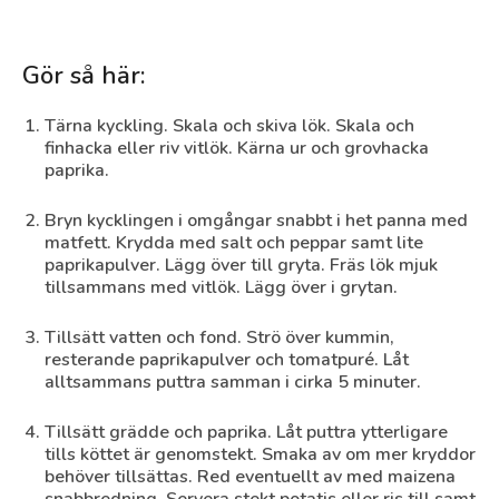
Gör så här:
Tärna kyckling. Skala och skiva lök. Skala och
finhacka eller riv vitlök. Kärna ur och grovhacka
paprika.
Bryn kycklingen i omgångar snabbt i het panna med
matfett. Krydda med salt och peppar samt lite
paprikapulver. Lägg över till gryta. Fräs lök mjuk
tillsammans med vitlök. Lägg över i grytan.
Tillsätt vatten och fond. Strö över kummin,
resterande paprikapulver och tomatpuré. Låt
alltsammans puttra samman i cirka 5 minuter.
Tillsätt grädde och paprika. Låt puttra ytterligare
tills köttet är genomstekt. Smaka av om mer kryddor
behöver tillsättas. Red eventuellt av med maizena