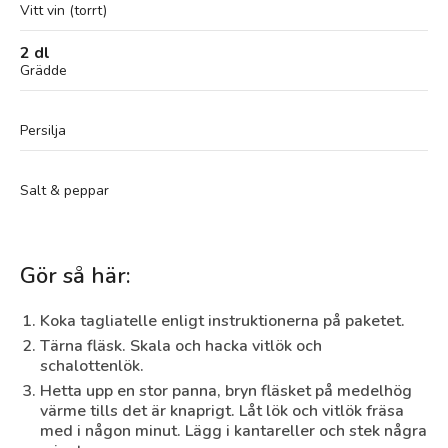
Vitt vin (torrt)
2 dl
Grädde
Persilja
Salt & peppar
Gör så här:
Koka tagliatelle enligt instruktionerna på paketet.
Tärna fläsk. Skala och hacka vitlök och
schalottenlök.
Hetta upp en stor panna, bryn fläsket på medelhög
värme tills det är knaprigt. Låt lök och vitlök fräsa
med i någon minut. Lägg i kantareller och stek några