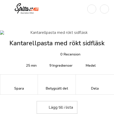
Kantarellpasta med rökt sidfläsk
0
Recension
25 min
9
Ingredienser
Medel
Betygsätt det
Spara
Dela
Lägg till i lista