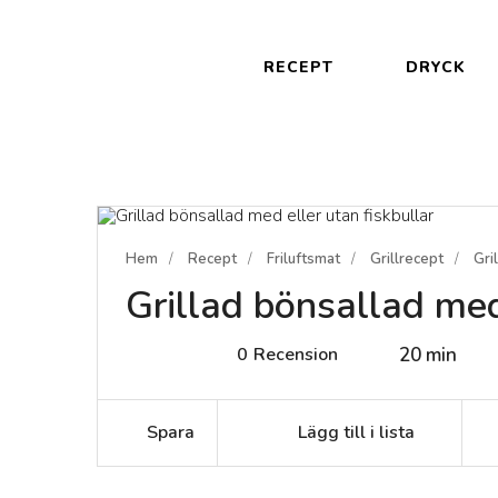
RECEPT
DRYCK
Hem
Recept
Friluftsmat
Grillrecept
Gri
Grillad bönsallad med
0
Recension
20 min
Spara
Lägg till i lista