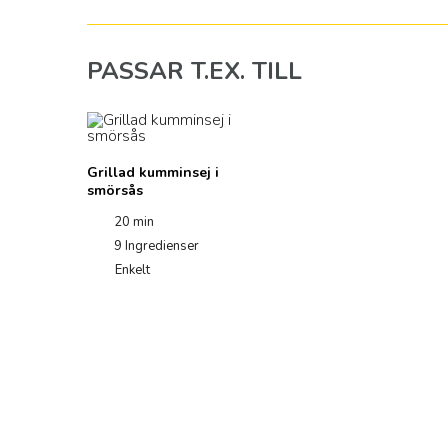
PASSAR T.EX. TILL
Grillad kumminsej i
smörsås
20 min
9
Ingredienser
Enkelt