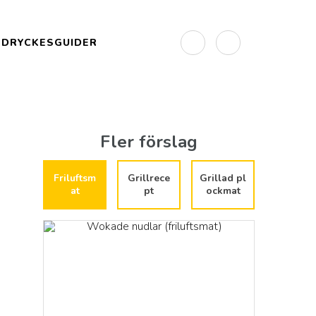
DRYCKESGUIDER
Fler förslag
Friluftsm
Grillrece
Grillad pl
at
pt
ockmat