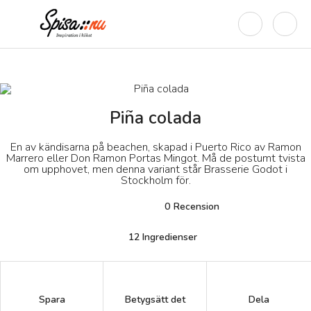
Piña colada
En av kändisarna på beachen, skapad i Puerto Rico av Ramon
Marrero eller Don Ramon Portas Mingot. Må de postumt tvista
om upphovet, men denna variant står Brasserie Godot i
Stockholm för.
0
Recension
12
Ingredienser
Betygsätt det
Spara
Dela