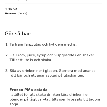
1 skiva
Ananas (färsk)
Gör så här:
Ta fram
fanzyglas
och kyl dem med is.
Häll rom, juice, syrup och vispgrädde i en shaker.
Tillsätt lite is och skaka.
Sila av
drinken ner i glasen. Garnera med ananas,
rött bär och ett ananasblad på glaskanten.
Frozen Piña colada
I stället för att skaka drinken körs drinken i en
blender
på lågt varvtal, tills isen krossats till lagom
sörja.