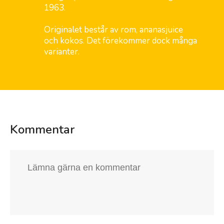
1963.
Originalet består av rom, ananasjuice
och kokos. Det förekommer dock många
varianter.
Kommentar