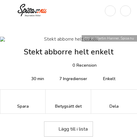
Bild av
Martin Hanner, Spisa.nu
Stekt abborre helt enkelt
0
Recension
30 min
7
Ingredienser
Enkelt
Betygsätt det
Spara
Dela
Lägg till i lista