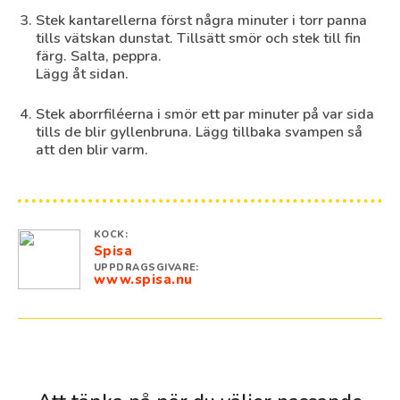
Stek kantarellerna först några minuter i torr panna
tills vätskan dunstat. Tillsätt smör och stek till fin
färg. Salta, peppra.
Lägg åt sidan.
Stek aborrfiléerna i smör ett par minuter på var sida
tills de blir gyllenbruna. Lägg tillbaka svampen så
att den blir varm.
KOCK:
Spisa
UPPDRAGSGIVARE:
www.spisa.nu