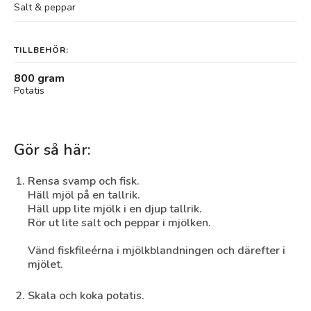
Salt & peppar
TILLBEHÖR:
800 gram
Potatis
Gör så här:
Rensa svamp och fisk.
Häll mjöl på en tallrik.
Häll upp lite mjölk i en djup tallrik.
Rör ut lite salt och peppar i mjölken.
Vänd fiskfileérna i mjölkblandningen och därefter i
mjölet.
Skala och koka potatis.