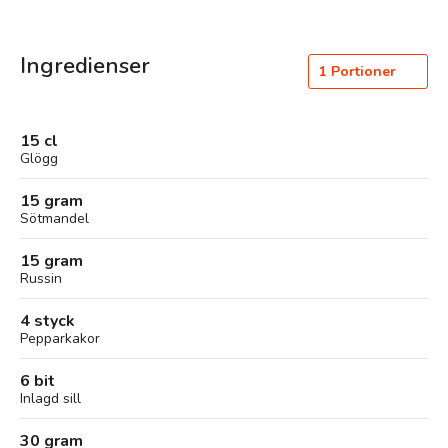
Ingredienser
1
Portioner
15 cl
Glögg
15 gram
Sötmandel
15 gram
Russin
4 styck
Pepparkakor
6 bit
Inlagd sill
30 gram