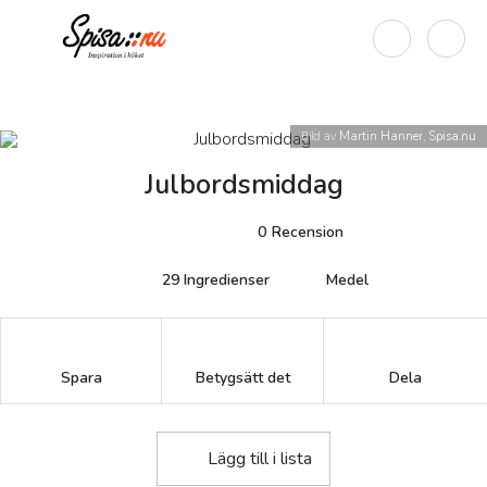
Bild av
Martin Hanner, Spisa.nu
Julbordsmiddag
0
Recension
29
Ingredienser
Medel
Betygsätt det
Spara
Dela
Lägg till i lista