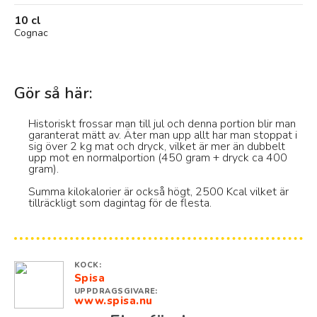
10 cl
Cognac
Gör så här:
Historiskt frossar man till jul och denna portion blir man
garanterat mätt av. Äter man upp allt har man stoppat i
sig över 2 kg mat och dryck, vilket är mer än dubbelt
upp mot en normalportion (450 gram + dryck ca 400
gram).
Summa kilokalorier är också högt, 2500 Kcal vilket är
tillräckligt som dagintag för de flesta.
KOCK:
Spisa
UPPDRAGSGIVARE:
www.spisa.nu