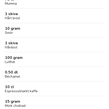
Mumma
1 skiva
Hårt bröd
10 gram
Smör
1 skiva
Hårdost
100 gram
Lutfisk
0.50 dl
Béchamel
10 cl
Espresso/starkt kaffe
15 gram
Mörk choklad